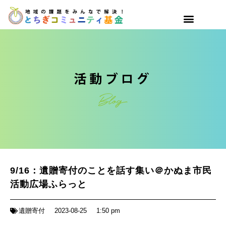
9/16：遺贈寄付のことを話す集い＠かぬま市民
活動広場ふらっと
遺贈寄付
2023-08-25
1:50 pm